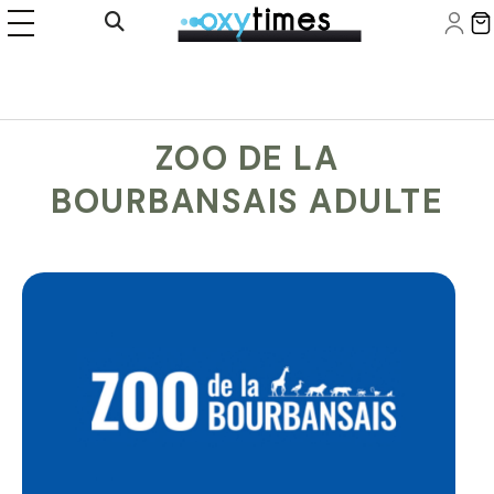
Panneau de gestion des cookies
Ouvrir la recherche
ZOO DE LA
BOURBANSAIS ADULTE