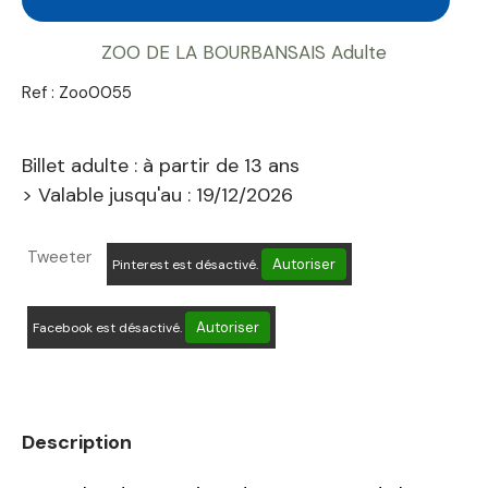
ZOO DE LA BOURBANSAIS Adulte
Ref :
Zoo0055
Billet adulte : à partir de 13 ans
> Valable jusqu'au : 19/12/2026
Tweeter
Autoriser
Pinterest est désactivé.
Autoriser
Facebook est désactivé.
Description