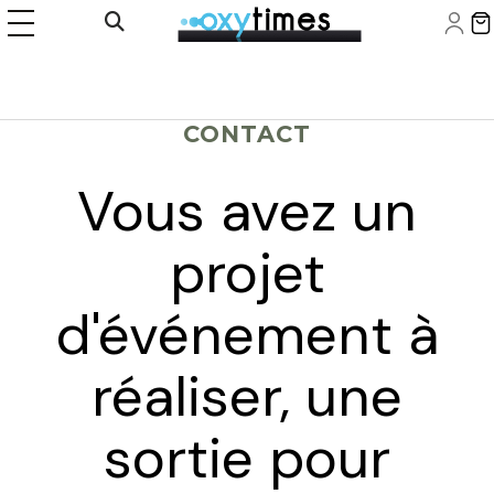
Panneau de gestion des cookies
Ouvrir la recherche
CONTACT
Vous avez un
projet
d'événement à
réaliser, une
sortie pour