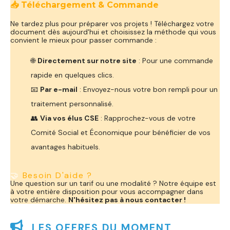
📥 Téléchargement & Commande
Ne tardez plus pour préparer vos projets ! Téléchargez votre
document dès aujourd'hui et choisissez la méthode qui vous
convient le mieux pour passer commande :
🌐
Directement sur notre site
: Pour une commande
rapide en quelques clics.
📧
Par e-mail
: Envoyez-nous votre bon rempli pour un
traitement personnalisé.
👥
Via vos élus CSE
: Rapprochez-vous de votre
Comité Social et Économique pour bénéficier de vos
avantages habituels.
🤝
Besoin D'aide ?
Une question sur un tarif ou une modalité ? Notre équipe est
à votre entière disposition pour vous accompagner dans
votre démarche.
N'hésitez pas à nous contacter !

LES OFFRES DU MOMENT