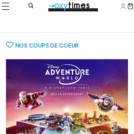
Panneau de gestion des cookies
Ouvrir la recherche

NOS COUPS DE COEUR