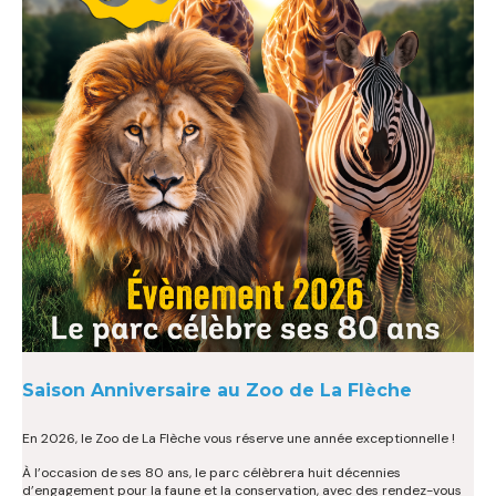
Saison Anniversaire au Zoo de La Flèche
En 2026, le Zoo de La Flèche vous réserve une année exceptionnelle !
À l’occasion de ses 80 ans, le parc célèbrera huit décennies
d’engagement pour la faune et la conservation, avec des rendez-vous