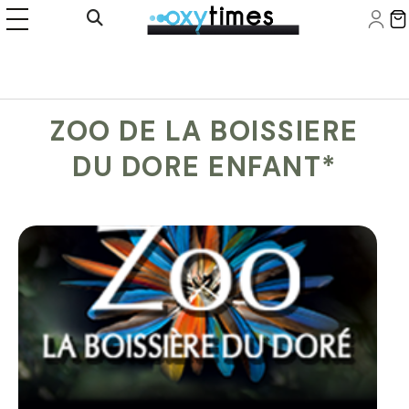
Panneau de gestion des cookies
Ouvrir la recherche
ZOO DE LA BOISSIERE
DU DORE ENFANT*