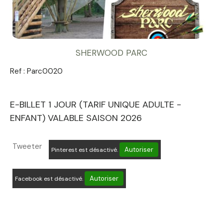
SHERWOOD PARC
Ref :
Parc0020
E-BILLET 1 JOUR (TARIF UNIQUE ADULTE -
ENFANT) VALABLE SAISON 2026
Tweeter
Autoriser
Pinterest est désactivé.
Autoriser
Facebook est désactivé.