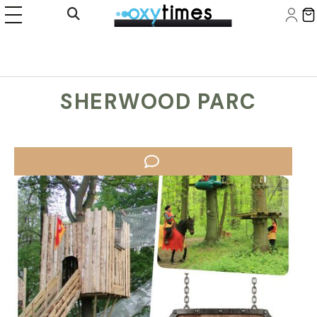
Panneau de gestion des cookies
Ouvrir la recherche
SHERWOOD PARC