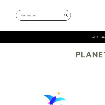
Panneau de gestion des cookies
Rechercher sur le site
CLUB OX
PLAN