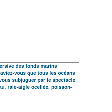
ersive des fonds marins
Saviez-vous que tous les océans
vous subjuguer par le spectacle
u, raie-aigle ocellée, poisson-