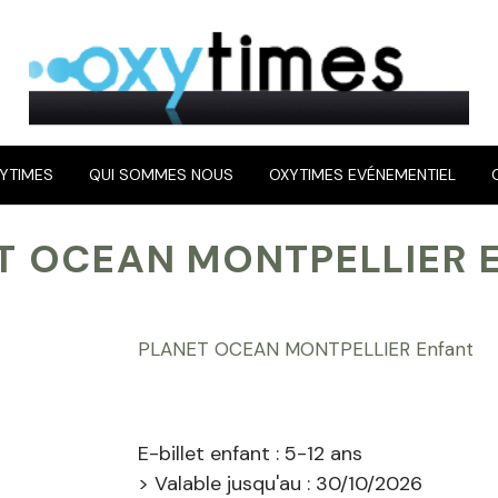
YTIMES
QUI SOMMES NOUS
OXYTIMES EVÉNEMENTIEL
ET OCEAN MONTPELLIER 
PLANET OCEAN MONTPELLIER Enfant
E-billet enfant : 5-12 ans
> Valable jusqu'au : 30/10/2026