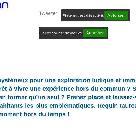
Tweeter
Autoriser
Pinterest est désactivé.
Autoriser
Facebook est désactivé.
mystérieux pour une exploration ludique et imm
Prêt à vivre une expérience hors du commun ? 
 former qu’un seul ? Prenez place et laissez-
abitants les plus emblématiques. Requin taurea
 moment hors du temps !