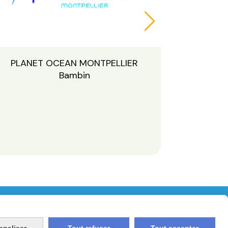
PLANET OCEAN MONTPELLIER
Bambin
nnaliser
Tout refuser
Tout accepter