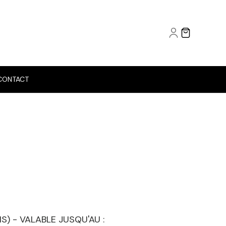
CONTACT
S) - VALABLE JUSQU'AU :