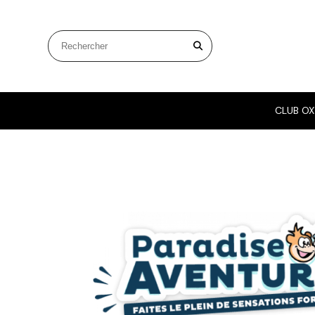
Panneau de gestion des cookies
Rechercher sur le site
CLUB OX