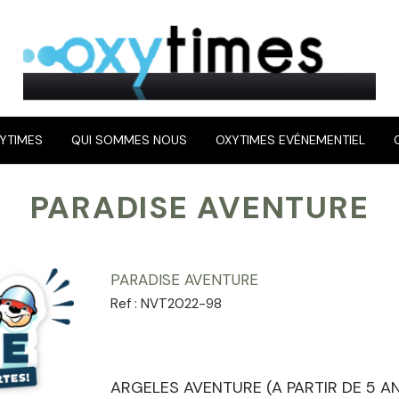
YTIMES
QUI SOMMES NOUS
OXYTIMES EVÉNEMENTIEL
PARADISE AVENTURE
PARADISE AVENTURE
Ref :
NVT2022-98
ARGELES AVENTURE (A PARTIR DE 5 AN