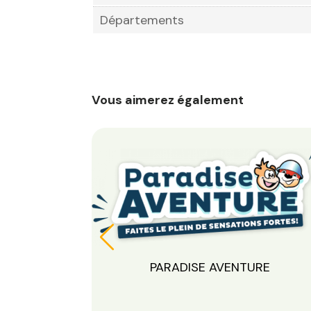
Départements
Vous aimerez également
RE
PARADISE AVENTURE