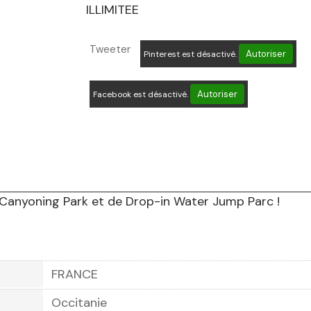
ILLIMITEE
Tweeter
Autoriser
Pinterest est désactivé.
Autoriser
Facebook est désactivé.
u Canyoning Park et de Drop-in Water Jump Parc !
FRANCE
Occitanie