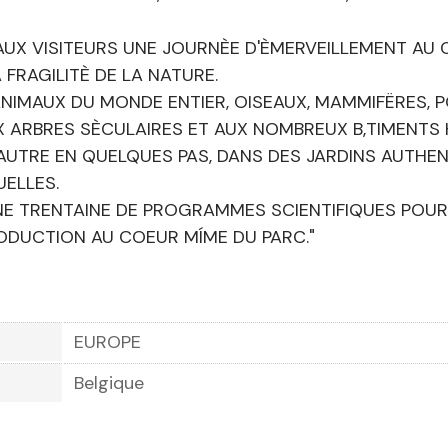
RE AUX VISITEURS UNE JOURNÈE D'ÈMERVEILLEMENT 
A FRAGILITÈ DE LA NATURE.
ANIMAUX DU MONDE ENTIER, OISEAUX, MAMMIFËRES, POIS
 ARBRES SÈCULAIRES ET AUX NOMBREUX B‚TIMENTS 
AUTRE EN QUELQUES PAS, DANS DES JARDINS AUTHE
UELLES.
NE TRENTAINE DE PROGRAMMES SCIENTIFIQUES POUR
DUCTION AU COEUR MÍME DU PARC."
EUROPE
Belgique