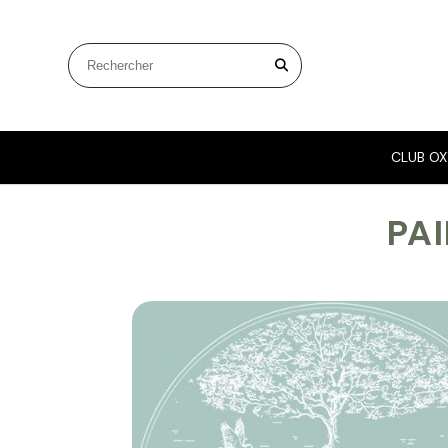
Panneau de gestion des cookies
Rechercher sur le site
CLUB OX
PA