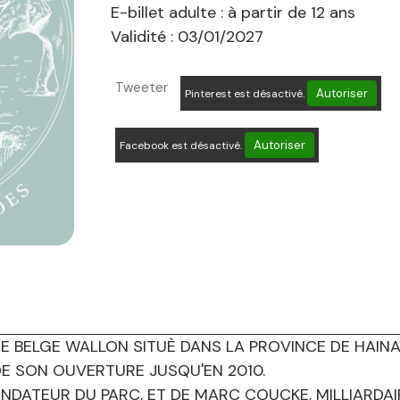
E-billet adulte : à partir de 12 ans
Validité : 03/01/2027
Tweeter
Autoriser
Pinterest est désactivé.
Autoriser
Facebook est désactivé.
E BELGE WALLON SITUÈ DANS LA PROVINCE DE HAINAU
 DE SON OUVERTURE JUSQU'EN 2010.
FONDATEUR DU PARC, ET DE MARC COUCKE, MILLIARDA