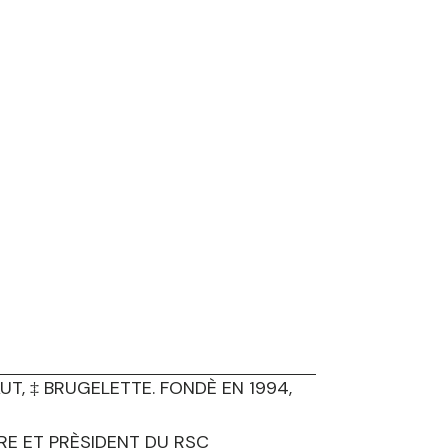
T, ‡ BRUGELETTE. FONDÈ EN 1994,
IRE ET PRÈSIDENT DU RSC