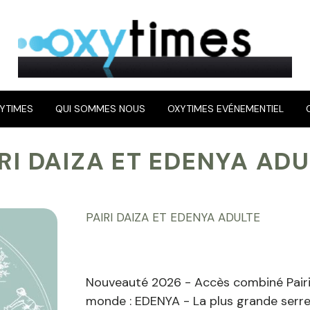
YTIMES
QUI SOMMES NOUS
OXYTIMES EVÉNEMENTIEL
IRI DAIZA ET EDENYA AD
PAIRI DAIZA ET EDENYA ADULTE
Nouveauté 2026 - Accès combiné Pairi 
monde : EDENYA - La plus grande serr