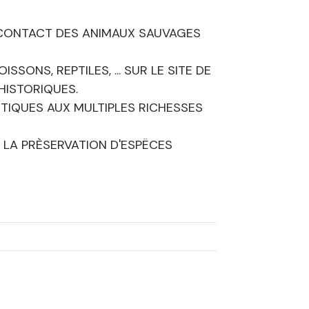
AU CONTACT DES ANIMAUX SAUVAGES
SONS, REPTILES, ... SUR LE SITE DE
HISTORIQUES.
NTIQUES AUX MULTIPLES RICHESSES
 LA PRÈSERVATION D'ESPËCES