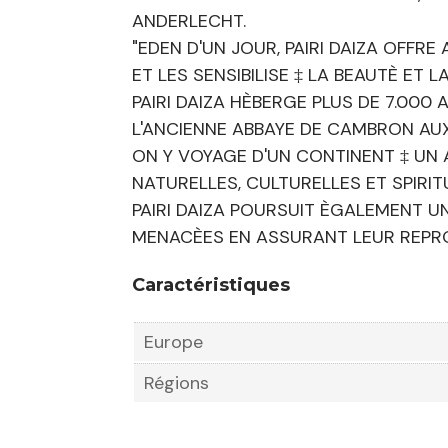
ANDERLECHT.
"EDEN D'UN JOUR, PAIRI DAIZA OFF
ET LES SENSIBILISE ‡ LA BEAUTÈ ET L
PAIRI DAIZA HÈBERGE PLUS DE 7.000 
L'ANCIENNE ABBAYE DE CAMBRON AUX
ON Y VOYAGE D'UN CONTINENT ‡ UN 
NATURELLES, CULTURELLES ET SPIRIT
PAIRI DAIZA POURSUIT ÈGALEMENT U
MENACÈES EN ASSURANT LEUR REPRO
Caractéristiques
Europe
Régions