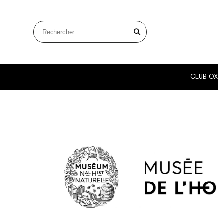
Panneau de gestion des cookies
Rechercher sur le site
CLUB OX