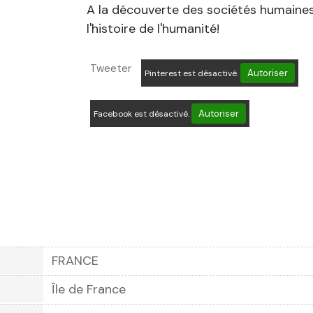
A la découverte des sociétés humaines
l'histoire de l'humanité!
Tweeter
Autoriser
Pinterest est désactivé.
Autoriser
Facebook est désactivé.
FRANCE
Île de France