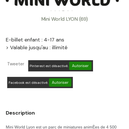
Mini World LYON (69)
E-billet enfant : 4-17 ans
> Valable jusqu'au : illimité
Tweeter
Autoriser
Pinterest est désactivé.
Autoriser
Facebook est désactivé.
Description
Mini World Lyon est un parc de miniatures animÈes de 4 500