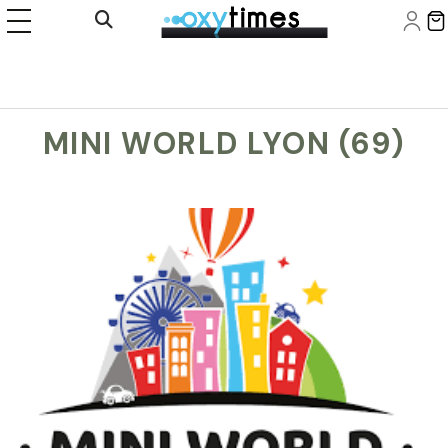
Panneau de gestion des cookies
Ouvrir la recherche
MINI WORLD LYON (69)