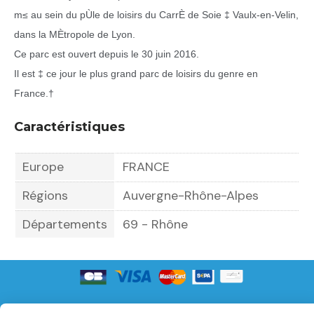
m≤ au sein du pÙle de loisirs du CarrÈ de Soie ‡ Vaulx-en-Velin,
dans la MÈtropole de Lyon.
Ce parc est ouvert depuis le 30 juin 2016.
Il est ‡ ce jour le plus grand parc de loisirs du genre en
France.
†
Caractéristiques
Europe
FRANCE
Régions
Auvergne-Rhône-Alpes
Départements
69 - Rhône