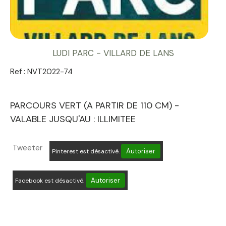
LUDI PARC - VILLARD DE LANS
Ref :
NVT2022-74
PARCOURS VERT (A PARTIR DE 110 CM) -
VALABLE JUSQU'AU : ILLIMITEE
Tweeter
Autoriser
Pinterest est désactivé.
Autoriser
Facebook est désactivé.