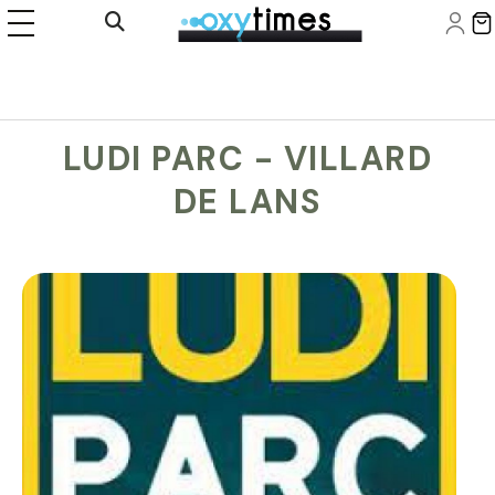
Panneau de gestion des cookies
Ouvrir la recherche
LUDI PARC - VILLARD
DE LANS