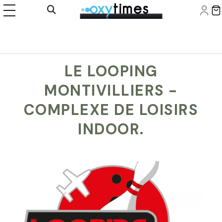
Panneau de gestion des cookies
Ouvrir la recherche
LE LOOPING
MONTIVILLIERS -
COMPLEXE DE LOISIRS
INDOOR.