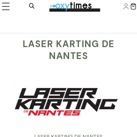
Panneau de gestion des cookies
Ouvrir la recherche
LASER KARTING DE
NANTES
LASER KARTING DE NANTES