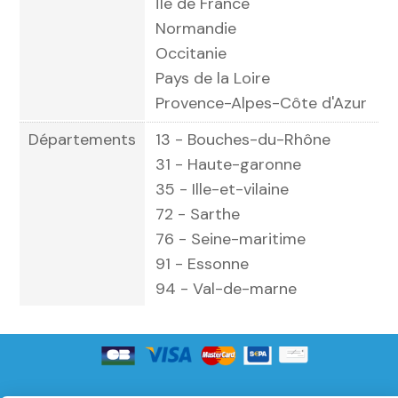
Île de France
Normandie
Occitanie
Pays de la Loire
Provence-Alpes-Côte d'Azur
Départements
13 - Bouches-du-Rhône
31 - Haute-garonne
35 - Ille-et-vilaine
72 - Sarthe
76 - Seine-maritime
91 - Essonne
94 - Val-de-marne