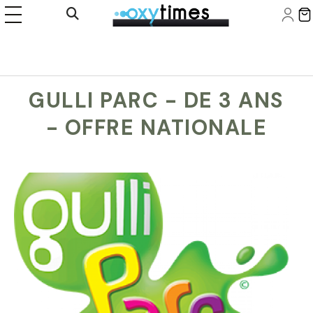
Panneau de gestion des cookies
Ouvrir la recherche
GULLI PARC - DE 3 ANS
- OFFRE NATIONALE