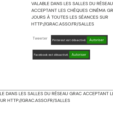
VALABLE DANS LES SALLES DU RÉSEA
ACCEPTANT LES CHÈQUES CINÉMA GR
JOURS À TOUTES LES SÉANCES SUR
HTTP://GRAC.ASSO.FR/SALLES
Tweeter
Autoriser
Pinterest est désactivé.
Autoriser
Facebook est désactivé.
ABLE DANS LES SALLES DU RÉSEAU GRAC ACCEPTANT
UR HTTP://GRAC.ASSO.FR/SALLES