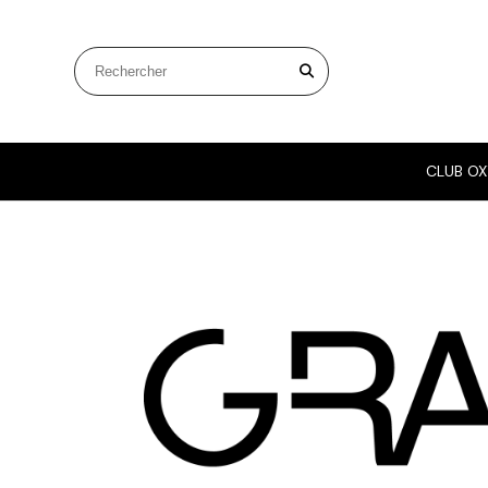
Panneau de gestion des cookies
Rechercher sur le site
CLUB OX