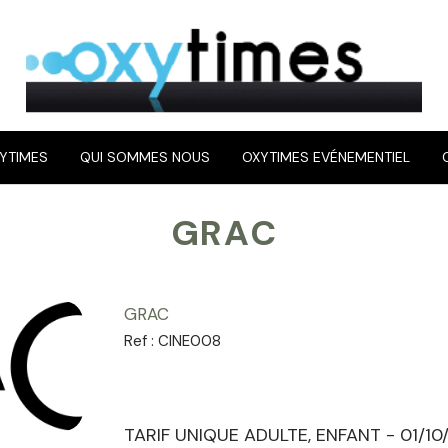
YTIMES
QUI SOMMES NOUS
OXYTIMES EVÉNEMENTIEL
GRAC
GRAC
Ref :
CINE008
TARIF UNIQUE ADULTE, ENFANT - 01/10