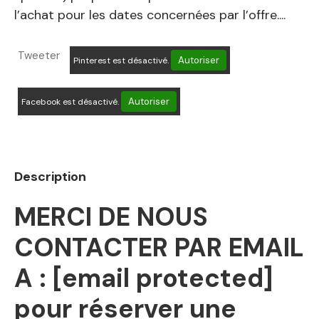
l’achat pour les dates concernées par l’offre....
Tweeter
Autoriser
Pinterest est désactivé.
Autoriser
Facebook est désactivé.
Description
MERCI DE NOUS
CONTACTER PAR EMAIL
A :
[email protected]
pour réserver une