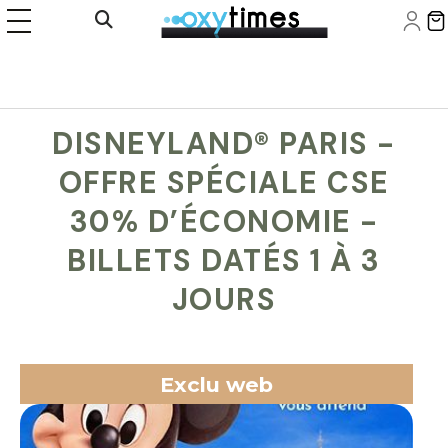
Panneau de gestion des cookies
Ouvrir la recherche
DISNEYLAND® PARIS -
OFFRE SPÉCIALE CSE
30% D’ÉCONOMIE -
BILLETS DATÉS 1 À 3
JOURS
Exclu web