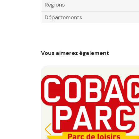
Régions
Départements
Vous aimerez également