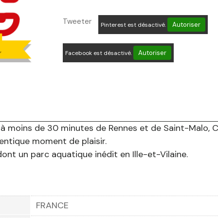
Tweeter
Autoriser
Pinterest est désactivé.
Autoriser
Facebook est désactivé.
 à moins de 30 minutes de Rennes et de Saint-Malo, Co
entique moment de plaisir.
dont un parc aquatique inédit en Ille-et-Vilaine.
FRANCE