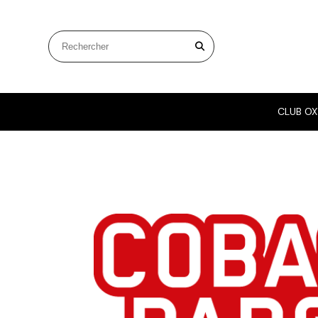
Panneau de gestion des cookies
Rechercher sur le site
CLUB OX