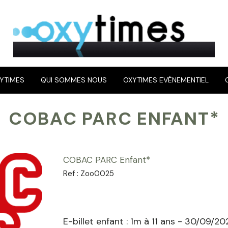
YTIMES
QUI SOMMES NOUS
OXYTIMES EVÉNEMENTIEL
COBAC PARC ENFANT*
COBAC PARC Enfant*
Ref :
Zoo0025
E-billet enfant : 1m à 11 ans - 30/09/20