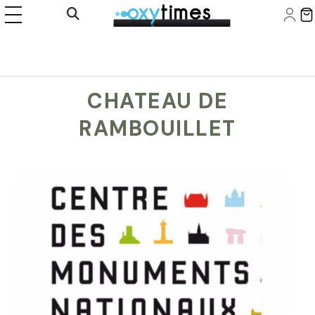
Panneau de gestion des cookies
Ouvrir la recherche
CHATEAU DE
RAMBOUILLET