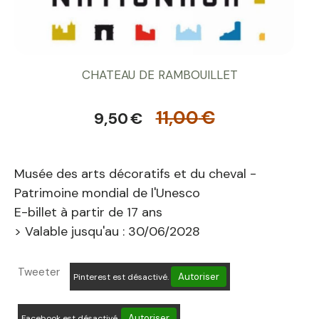
CHATEAU DE RAMBOUILLET
11,00
€
9,50
€
Musée des arts décoratifs et du cheval -
Patrimoine mondial de l'Unesco
E-billet à partir de 17 ans
> Valable jusqu'au : 30/06/2028
Tweeter
Autoriser
Pinterest est désactivé.
Autoriser
Facebook est désactivé.