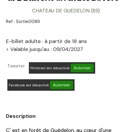
CHATEAU DE GUEDELON (89)
Ref :
Sortie0089
E-billet adulte : à partir de 18 ans
> Valable jusqu'au : 09/04/2027
Tweeter
Autoriser
Pinterest est désactivé.
Autoriser
Facebook est désactivé.
Description
C' est en forêt de Guédelon, au cœur d'une