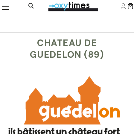
Panneau de gestion des cookies
Ouvrir la recherche
CHATEAU DE
GUEDELON (89)