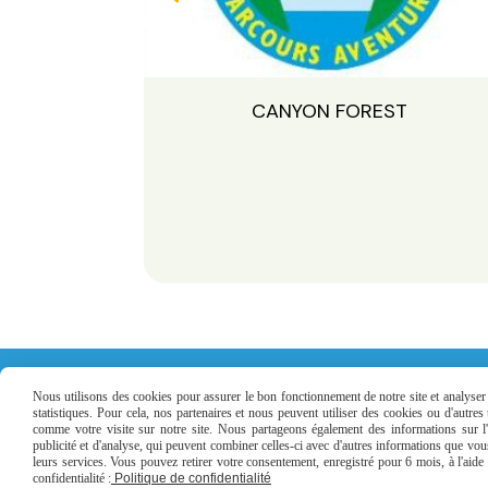
CANYON FOREST
Nous utilisons des cookies pour assurer le bon fonctionnement de notre site et analyser n
statistiques. Pour cela, nos partenaires et nous peuvent utiliser des cookies ou d'autre
comme votre visite sur notre site. Nous partageons également des informations sur l'u
publicité et d'analyse, qui peuvent combiner celles-ci avec d'autres informations que vous 
Vous avez des questions ? 
leurs services. Vous pouvez retirer votre consentement, enregistré pour 6 mois, à l'aid
confidentialité :
Politique de confidentialité