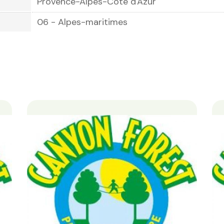
Provence-Alpes-Côte d'Azur
06 - Alpes-maritimes