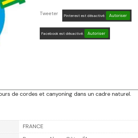
Tweeter
Autoriser
Pinterest est désactivé.
Autoriser
Facebook est désactivé.
cours de cordes et canyoning dans un cadre naturel.
FRANCE