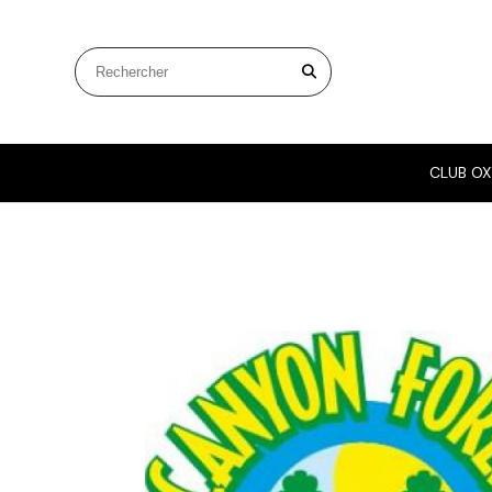
Panneau de gestion des cookies
Rechercher sur le site
CLUB OX