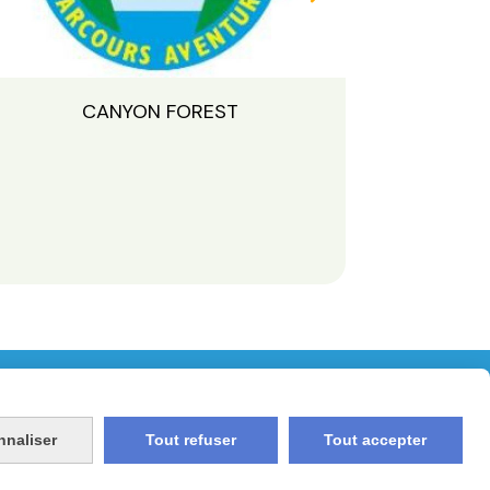
CANYON FOREST
nnaliser
Tout refuser
Tout accepter
 au vendredi de 9h00 à 17h00