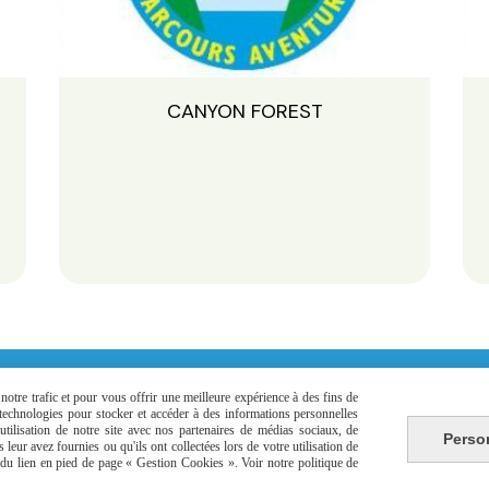
CANYON FOREST
otre trafic et pour vous offrir une meilleure expérience à des fins de
s technologies pour stocker et accéder à des informations personnelles
tilisation de notre site avec nos partenaires de médias sociaux, de
Perso
leur avez fournies ou qu'ils ont collectées lors de votre utilisation de
Ecrivez-nous
à
[email protected]
-
Nous vous répondons du lundi
e du lien en pied de page « Gestion Cookies ». Voir notre politique de