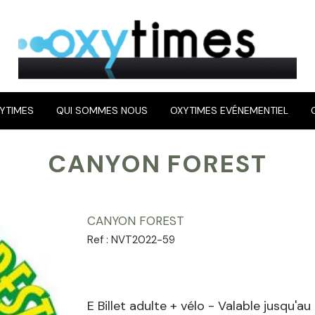
YTIMES
QUI SOMMES NOUS
OXYTIMES EVÉNEMENTIEL
CANYON FOREST
CANYON FOREST
Ref :
NVT2022-59
E Billet adulte + vélo - Valable jusqu'a