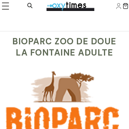
Panneau de gestion des cookies
Ouvrir la recherche
BIOPARC ZOO DE DOUE
LA FONTAINE ADULTE