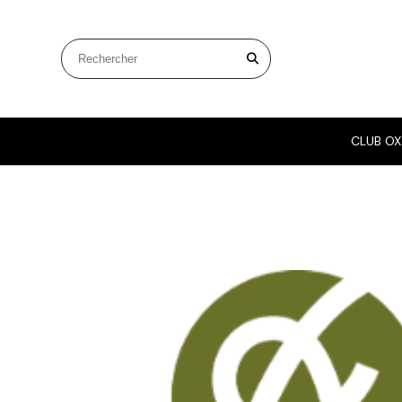
Panneau de gestion des cookies
Rechercher sur le site
CLUB OX