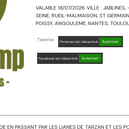
VALABLE 18/07/2026. VILLE : JABLINES
SEINE, RUEIL-MALMAISON, ST GERMAIN
POISSY, ANGOULEME, NANTES, TOULOU
Tweeter
Autoriser
Pinterest est désactivé.
Autoriser
Facebook est désactivé.
DE EN PASSANT PAR LES LIANES DE TARZAN ET LES P