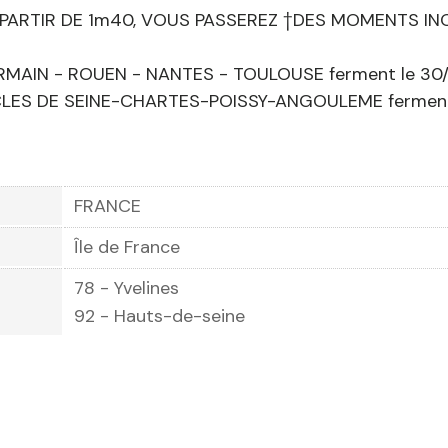
PARTIR DE 1m40, VOUS PASSEREZ †DES MOMENTS INO
RMAIN - ROUEN - NANTES - TOULOUSE ferment le 30/
LES DE SEINE-CHARTES-POISSY-ANGOULEME ferment 
FRANCE
Île de France
78 - Yvelines
92 - Hauts-de-seine