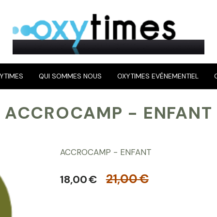
YTIMES
QUI SOMMES NOUS
OXYTIMES EVÉNEMENTIEL
ACCROCAMP - ENFANT
ACCROCAMP - ENFANT
21,00
€
18,00
€