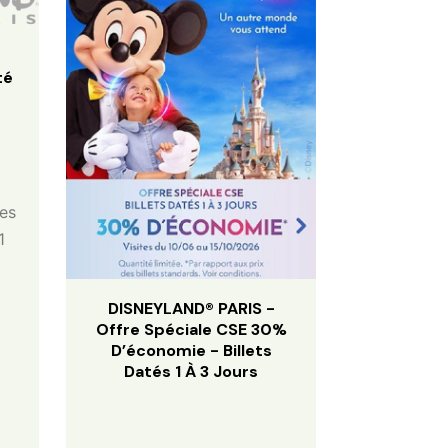
té
les
1
DISNEYLAND® PARIS -
Offre Spéciale CSE 30%
D’économie - Billets
Datés 1 À 3 Jours