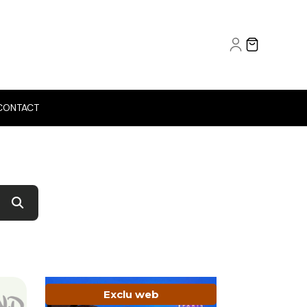
CONTACT
Exclu web