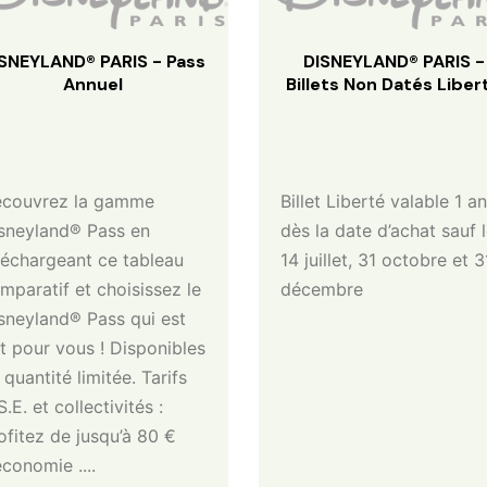
SNEYLAND® PARIS - Pass
DISNEYLAND® PARIS -
Annuel
Billets Non Datés Liber
couvrez la gamme
Billet Liberté valable 1 an
sneyland® Pass en
dès la date d’achat sauf 
léchargeant ce tableau
14 juillet, 31 octobre et 3
mparatif et choisissez le
décembre
sneyland® Pass qui est
it pour vous ! Disponibles
 quantité limitée. Tarifs
S.E. et collectivités :
ofitez de jusqu’à 80 €
économie ....